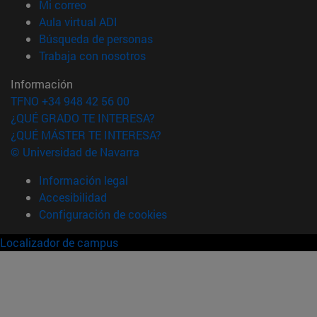
(abre en nueva ventana)
Mi correo
(abre en nueva ventana)
Aula virtual ADI
(abre en nueva ventana)
Búsqueda de personas
(abre en nueva ventana)
Trabaja con nosotros
Información
TFNO +34 948 42 56 00
¿QUÉ GRADO TE INTERESA?
¿QUÉ MÁSTER TE INTERESA?
© Universidad de Navarra
Información legal
Accesibilidad
Configuración de cookies
Localizador de campus