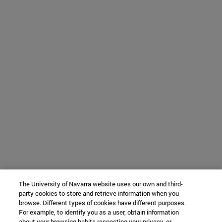
The University of Navarra website uses our own and third-
party cookies to store and retrieve information when you
browse. Different types of cookies have different purposes.
For example, to identify you as a user, obtain information
about your browsing habits respecting your privacy, or