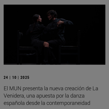
24 | 10 | 2025
El MUN presenta la nueva creación de La
Venidera, una apuesta por la danza
española desde la contemporaneidad