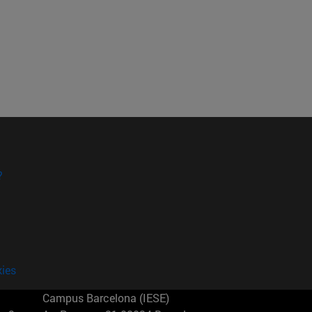
?
kies
Campus Barcelona (IESE)