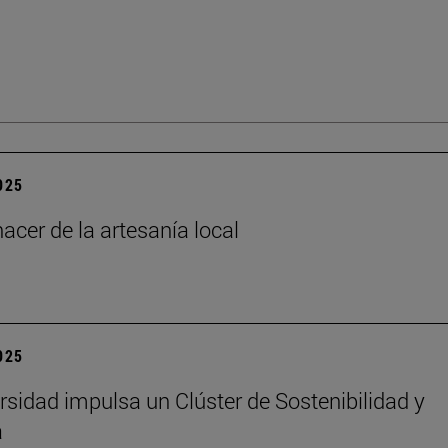
2025
acer de la artesanía local
2025
rsidad impulsa un Clúster de Sostenibilidad y
a