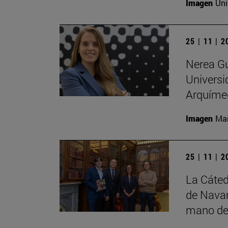
Imagen
Uni
25 | 11 | 
Nerea Gu
Universi
Arquíme
Imagen
Man
25 | 11 | 
La Cáted
de Navar
mano de