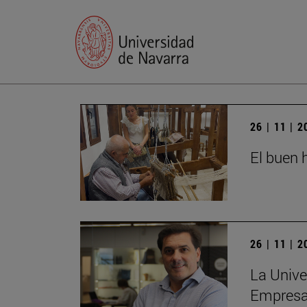
26 | 11 | 
El buen h
26 | 11 | 
La Unive
Empres