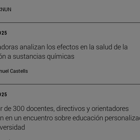
CNUN
2025
adoras analizan los efectos en la salud de la
ón a sustancias químicas
uel Castells
2025
r de 300 docentes, directivos y orientadores
an en un encuentro sobre educación personaliz
iversidad