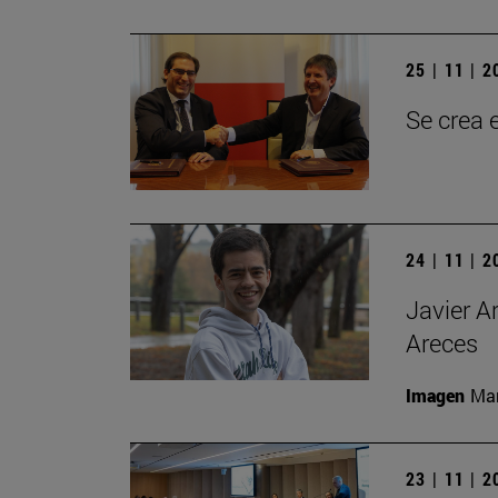
25 | 11 | 
Se crea 
24 | 11 | 
Javier A
Areces
Imagen
Man
23 | 11 | 