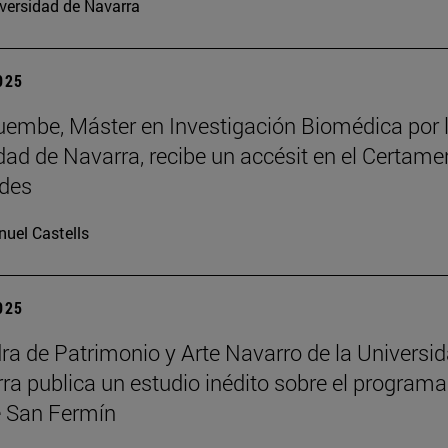
versidad de Navarra
2025
embe, Máster en Investigación Biomédica por 
dad de Navarra, recibe un accésit en el Certame
des
uel Castells
2025
ra de Patrimonio y Arte Navarro de la Universi
ra publica un estudio inédito sobre el programa
 San Fermín