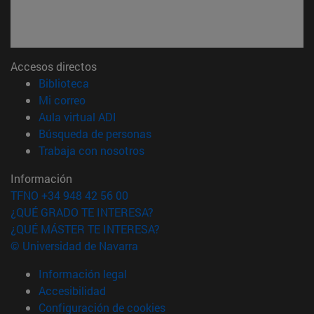
Accesos directos
(abre en nueva ventana)
Biblioteca
(abre en nueva ventana)
Mi correo
(abre en nueva ventana)
Aula virtual ADI
(abre en nueva ventana)
Búsqueda de personas
(abre en nueva ventana)
Trabaja con nosotros
Información
TFNO +34 948 42 56 00
¿QUÉ GRADO TE INTERESA?
¿QUÉ MÁSTER TE INTERESA?
© Universidad de Navarra
Información legal
Accesibilidad
Configuración de cookies