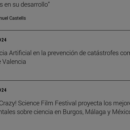
s en su desarrollo”
uel Castells
2024
cia Artificial en la prevención de catástrofes co
 Valencia
2024
azy! Science Film Festival proyecta los mejor
ales sobre ciencia en Burgos, Málaga y Méxic