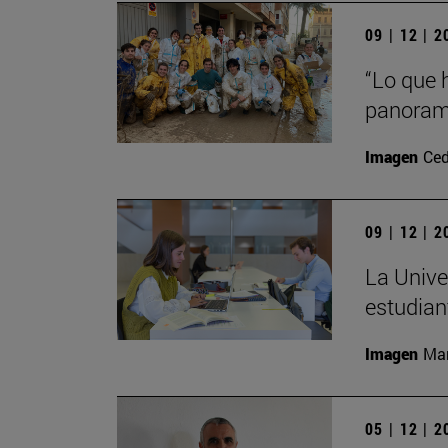
09 | 12 | 
“Lo que 
panorama
Imagen
Ced
09 | 12 | 
La Unive
estudian
Imagen
Man
05 | 12 | 