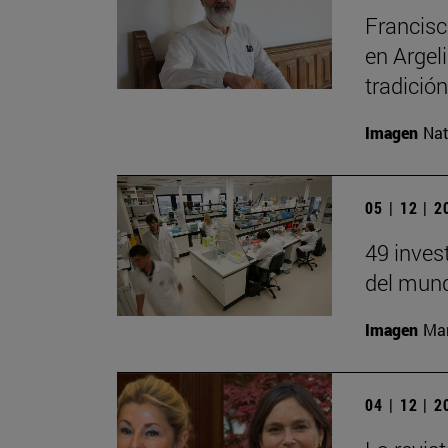
Francisc
en Argel
tradición
Imagen
Nat
05 | 12 | 
49 inves
del mund
Imagen
Man
04 | 12 | 