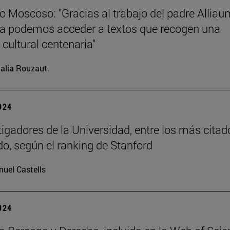
o Moscoso: "Gracias al trabajo del padre Allia
ia podemos acceder a textos que recogen una
 cultural centenaria"
alia Rouzaut.
2024
tigadores de la Universidad, entre los más citad
o, según el ranking de Stanford
uel Castells
2024