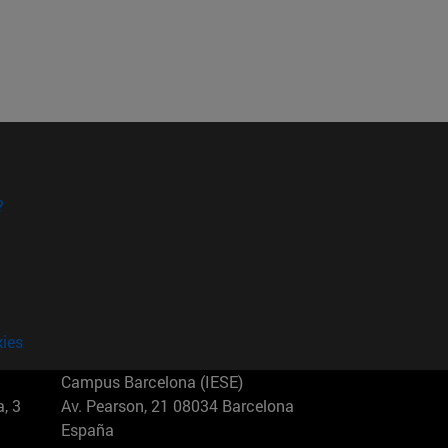
?
kies
Campus Barcelona (IESE)
, 3
Av. Pearson, 21 08034 Barcelona
España