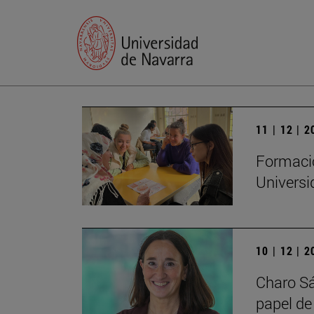
11 | 12 | 
Formació
Universi
10 | 12 | 
Charo Sá
papel de 