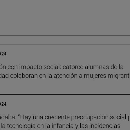
2024
n con impacto social: catorce alumnas de la
dad colaboran en la atención a mujeres migran
2024
daba: “Hay una creciente preocupación social p
la tecnología en la infancia y las incidencias