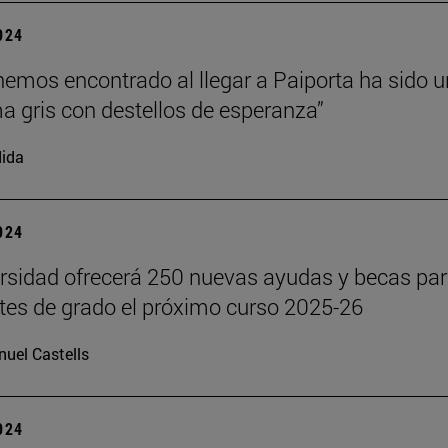
2024
hemos encontrado al llegar a Paiporta ha sido u
 gris con destellos de esperanza”
ida
2024
rsidad ofrecerá 250 nuevas ayudas y becas pa
tes de grado el próximo curso 2025-26
uel Castells
2024