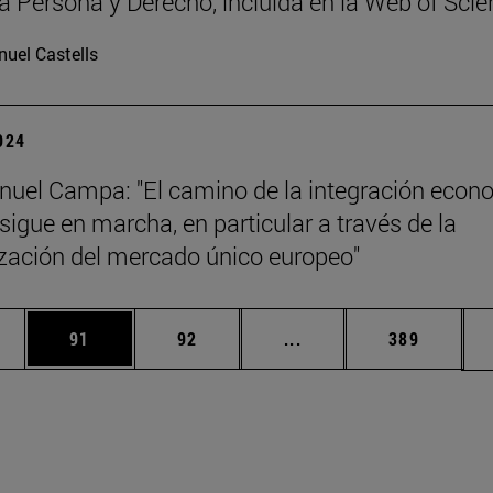
ta Persona y Derecho, incluida en la Web of Sci
uel Castells
2024
uel Campa: "El camino de la integración econ
sigue en marcha, en particular a través de la
zación del mercado único europeo"
edias Use TAB para desplazarse.
ina
Página
Página
Páginas intermedias Us
Página
91
92
...
389