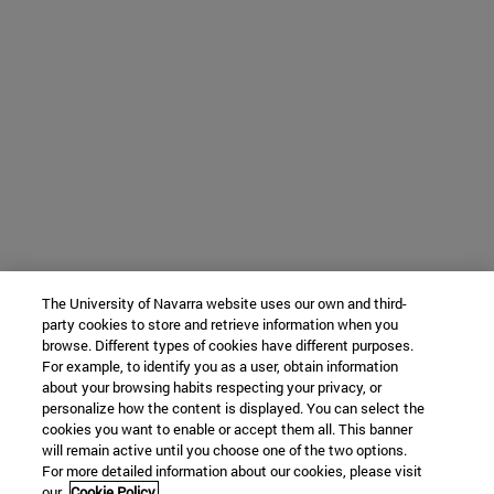
The University of Navarra website uses our own and third-
party cookies to store and retrieve information when you
browse. Different types of cookies have different purposes.
For example, to identify you as a user, obtain information
about your browsing habits respecting your privacy, or
personalize how the content is displayed. You can select the
cookies you want to enable or accept them all. This banner
will remain active until you choose one of the two options.
For more detailed information about our cookies, please visit
our
Cookie Policy.