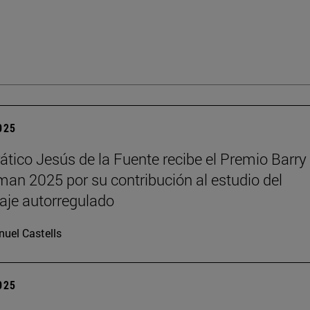
2025
rático Jesús de la Fuente recibe el Premio Barry 
n 2025 por su contribución al estudio del
aje autorregulado
uel Castells
2025