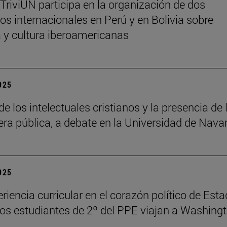
 TriviUN participa en la organización de dos
os internacionales en Perú y en Bolivia sobre
ra y cultura iberoamericanas
2025
de los intelectuales cristianos y la presencia de 
fera pública, a debate en la Universidad de Nava
2025
riencia curricular en el corazón político de Est
los estudiantes de 2º del PPE viajan a Washing