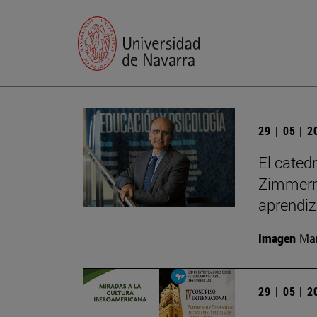
29 | 05 | 
El cated
Zimmerma
aprendiz
Imagen
Man
29 | 05 | 