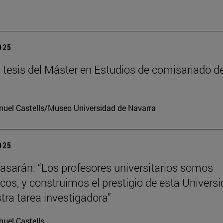
2025
tesis del Máster en Estudios de comisariado de
uel Castells/Museo Universidad de Navarra
2025
tiasarán: “Los profesores universitarios somos
os, y construimos el prestigio de esta Univers
tra tarea investigadora”
uel Castells