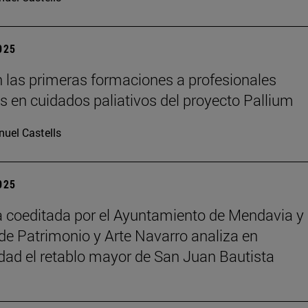
2025
 las primeras formaciones a profesionales
os en cuidados paliativos del proyecto Pallium
uel Castells
2025
 coeditada por el Ayuntamiento de Mendavia y 
de Patrimonio y Arte Navarro analiza en
dad el retablo mayor de San Juan Bautista