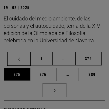
19 | 02 | 2025
El cuidado del medio ambiente, de las
personas y el autocuidado, tema de la XIV
edición de la Olimpiada de Filosofía,
celebrada en la Universidad de Navarra
Página
Páginas intermedias Us
Página
1
...
374
Página
Página
Páginas intermedias 
Página
375
376
...
389