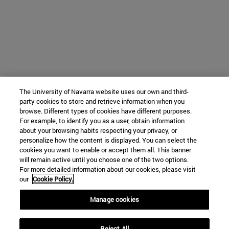
The University of Navarra website uses our own and third-
party cookies to store and retrieve information when you
browse. Different types of cookies have different purposes.
For example, to identify you as a user, obtain information
about your browsing habits respecting your privacy, or
personalize how the content is displayed. You can select the
cookies you want to enable or accept them all. This banner
will remain active until you choose one of the two options.
For more detailed information about our cookies, please visit
our
Cookie Policy.
Manage cookies
Reject All