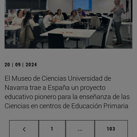
20 | 09 | 2024
El Museo de Ciencias Universidad de
Navarra trae a España un proyecto
educativo pionero para la enseñanza de las
Ciencias en centros de Educación Primaria
Página
Páginas intermedias Us
Página
1
...
103