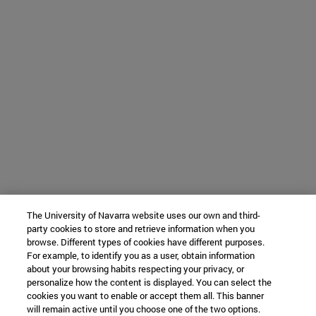
The University of Navarra website uses our own and third-
party cookies to store and retrieve information when you
browse. Different types of cookies have different purposes.
For example, to identify you as a user, obtain information
about your browsing habits respecting your privacy, or
personalize how the content is displayed. You can select the
cookies you want to enable or accept them all. This banner
will remain active until you choose one of the two options.