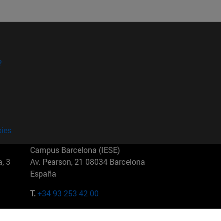
?
kies
Campus Barcelona (IESE)
, 3
Av. Pearson, 21 08034 Barcelona
España
T.
+34 93 253 42 00
Campus Sao Paulo (IESE)