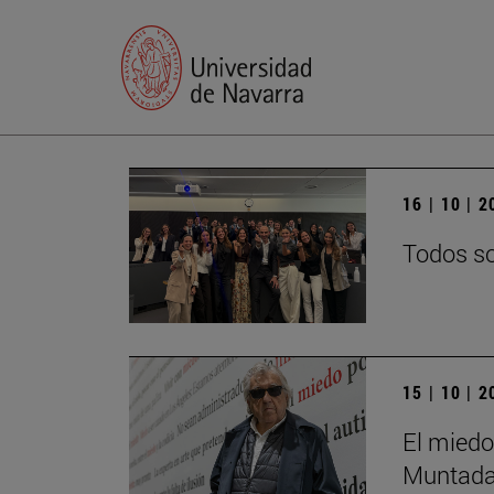
16 | 10 | 
Todos so
15 | 10 | 
El miedo
Muntada