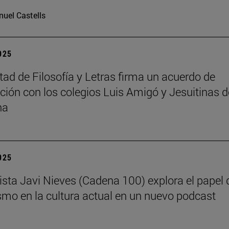
uel Castells
2025
tad de Filosofía y Letras firma un acuerdo de
ción con los colegios Luis Amigó y Jesuitinas d
na
2025
dista Javi Nieves (Cadena 100) explora el papel 
ismo en la cultura actual en un nuevo podcast