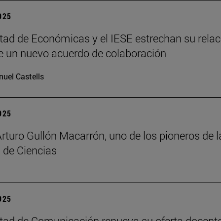
2025
tad de Económicas y el IESE estrechan su relac
 un nuevo acuerdo de colaboración
uel Castells
2025
Arturo Gullón Macarrón, uno de los pioneros de l
 de Ciencias
2025
tad de Comunicación renueva su oferta docent