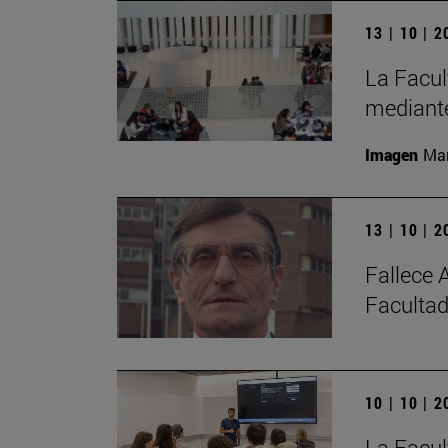
13 | 10 | 
La Facul
mediante
Imagen
Man
13 | 10 | 
Fallece 
Facultad
10 | 10 | 
La Facul