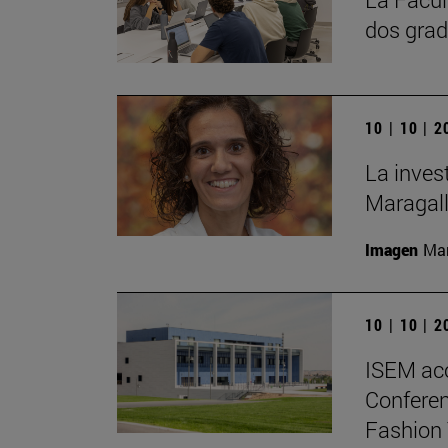
dos grad
10 | 10 | 
La inves
Maragall
Imagen
Man
10 | 10 | 
ISEM ac
Conferen
Fashion 