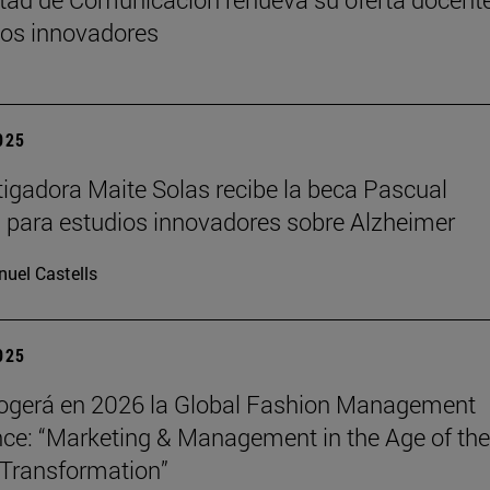
os innovadores
2025
tigadora Maite Solas recibe la beca Pascual
 para estudios innovadores sobre Alzheimer
uel Castells
2025
ogerá en 2026 la Global Fashion Management
ce: “Marketing & Management in the Age of the
Transformation”