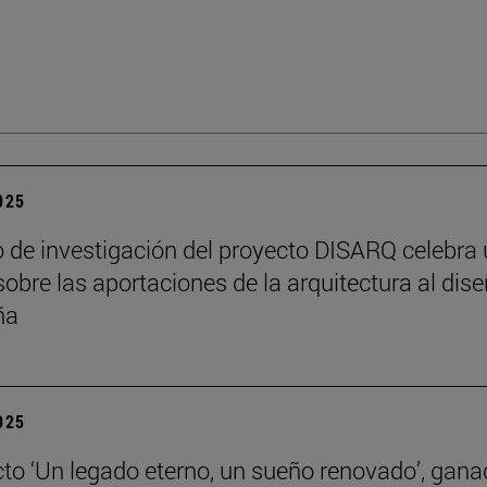
2025
o de investigación del proyecto DISARQ celebra
sobre las aportaciones de la arquitectura al dis
ña
2025
cto ‘Un legado eterno, un sueño renovado’, gana