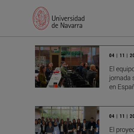
04 | 11 | 
El equip
jornada 
en Espa
04 | 11 | 
El proye