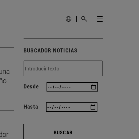
BUSCADOR NOTICIAS
 una
eño
Desde
Hasta
BUSCAR
dor