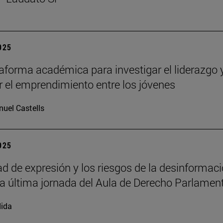
2025
aforma académica para investigar el liderazgo 
 el emprendimiento entre los jóvenes
uel Castells
2025
tad de expresión y los riesgos de la desinformac
la última jornada del Aula de Derecho Parlamen
ida