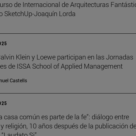
urso de Internacional de Arquitecturas Fantást
io SketchUp-Joaquín Lorda
2025
 Calvin Klein y Loewe participan en las Jornadas
les de ISSA School of Applied Management
uel Castells
2025
la casa común es parte de la fe”: diálogo entre
 y religión, 10 años después de la publicación de
a “Laudato Si”