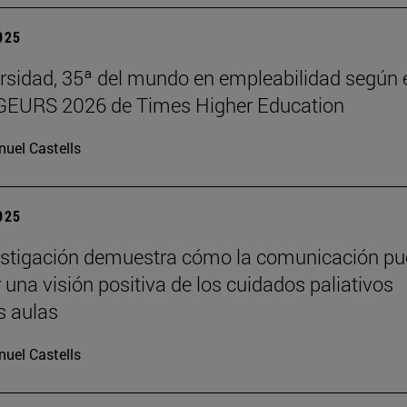
2025
rsidad, 35ª del mundo en empleabilidad según 
 GEURS 2026 de Times Higher Education
uel Castells
2025
estigación demuestra cómo la comunicación p
 una visión positiva de los cuidados paliativos
s aulas
uel Castells