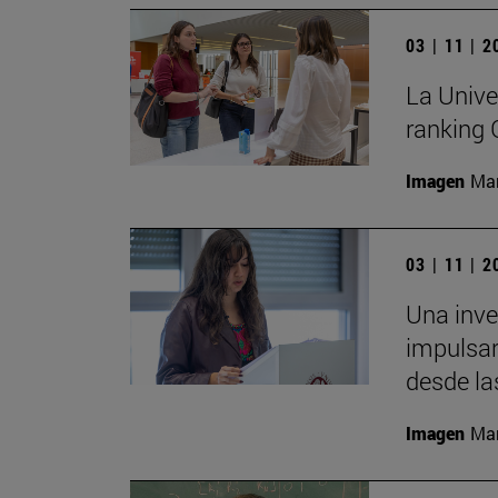
03 | 11 | 
La Unive
ranking
Imagen
Man
03 | 11 | 
Una inv
impulsar
desde la
Imagen
Man