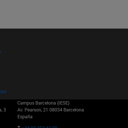
?
kies
Campus Barcelona (IESE)
, 3
Av. Pearson, 21 08034 Barcelona
España
T.
+34 93 253 42 00