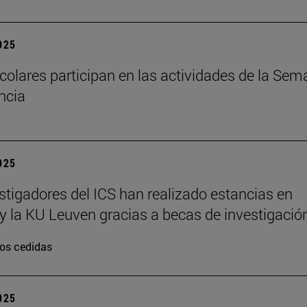
2025
colares participan en las actividades de la Se
encia
2025
stigadores del ICS han realizado estancias en
y la KU Leuven gracias a becas de investigació
os cedidas
2025