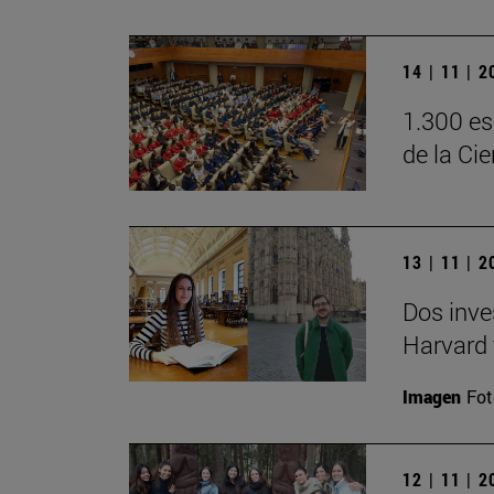
14 | 11 | 
1.300 es
de la Ci
13 | 11 | 
Dos inve
Harvard 
Imagen
Fot
12 | 11 | 