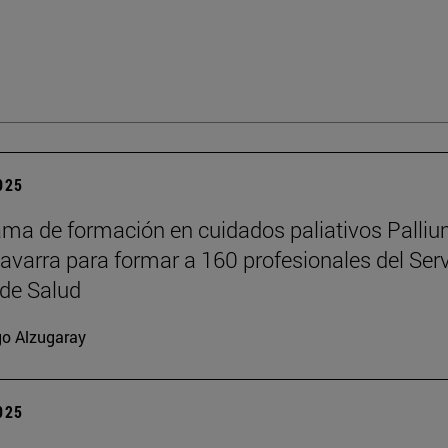
2025
ama de formación en cuidados paliativos Palli
Navarra para formar a 160 profesionales del Serv
de Salud
go Alzugaray
2025