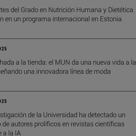
tes del Grado en Nutrición Humana y Dietética
an en un programa internacional en Estonia
2025
chada a la tienda: el MUN da una nueva vida a l
señando una innovadora línea de moda
2025
stigación de la Universidad ha detectado un
de autores prolíficos en revistas científicas
e a la IA