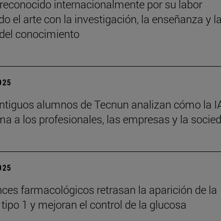
reconocido internacionalmente por su labor
o el arte con la investigación, la enseñanza y l
 del conocimiento
2025
ntiguos alumnos de Tecnun analizan cómo la I
ma a los profesionales, las empresas y la socie
2025
ces farmacológicos retrasan la aparición de la
tipo 1 y mejoran el control de la glucosa