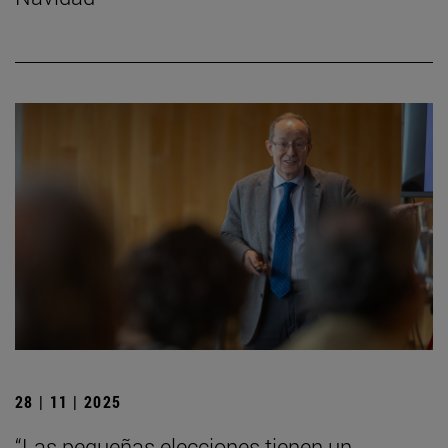
28 | 11 | 2025
“Las pequeñas elecciones tienen un