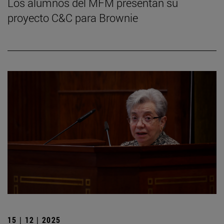
Los alumnos del MFM presentan su
proyecto C&C para Brownie
15 | 12 | 2025