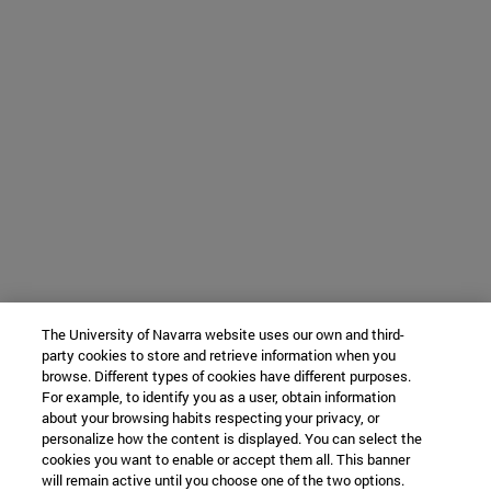
The University of Navarra website uses our own and third-
party cookies to store and retrieve information when you
browse. Different types of cookies have different purposes.
For example, to identify you as a user, obtain information
about your browsing habits respecting your privacy, or
personalize how the content is displayed. You can select the
cookies you want to enable or accept them all. This banner
will remain active until you choose one of the two options.