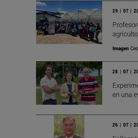
29 | 07 | 
Profesor
agricult
Imagen
Ced
28 | 07 | 
Experime
en una e
26 | 07 | 