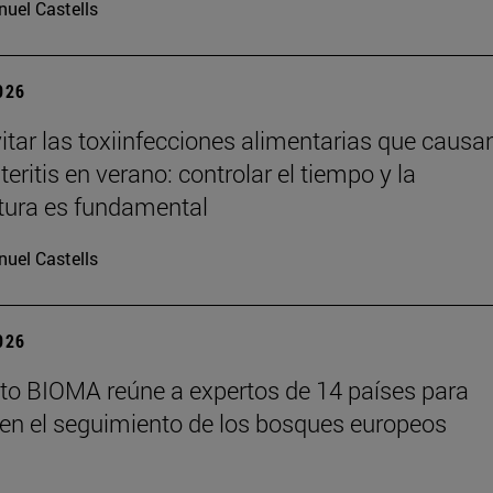
uel Castells
2026
tar las toxiinfecciones alimentarias que causa
eritis en verano: controlar el tiempo y la
tura es fundamental
uel Castells
2026
tuto BIOMA reúne a expertos de 14 países para
en el seguimiento de los bosques europeos