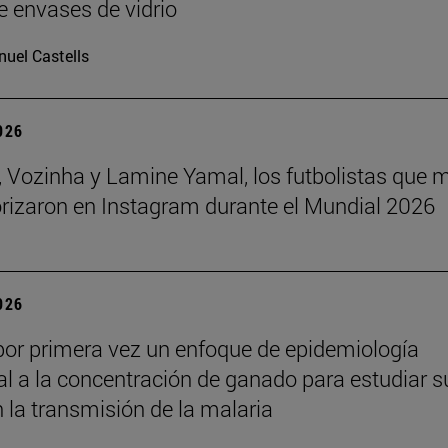
e envases de vidrio
uel Castells
2026
 Vozinha y Lamine Yamal, los futbolistas que 
orizaron en Instagram durante el Mundial 2026
2026
por primera vez un enfoque de epidemiología
l a la concentración de ganado para estudiar s
n la transmisión de la malaria