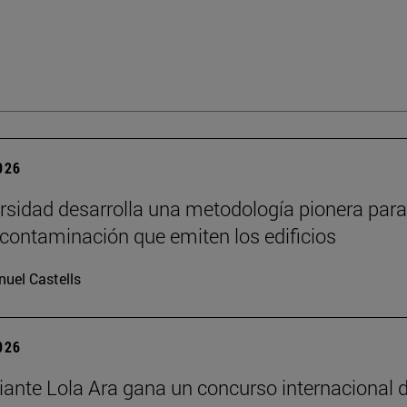
2026
rsidad desarrolla una metodología pionera para
 contaminación que emiten los edificios
uel Castells
2026
iante Lola Ara gana un concurso internacional 