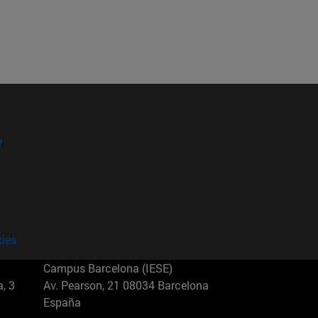
?
kies
Campus Barcelona (IESE)
, 3
Av. Pearson, 21 08034 Barcelona
España