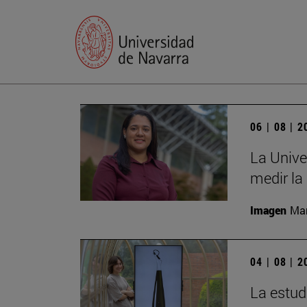
06 | 08 | 
La Unive
medir la
Imagen
Man
04 | 08 | 
La estud