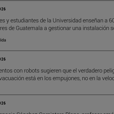
2026
es y estudiantes de la Universidad enseñan a 6
ores de Guatemala a gestionar una instalación s
ida
2026
ntos con robots sugieren que el verdadero peli
vacuación está en los empujones, no en la velo
2026