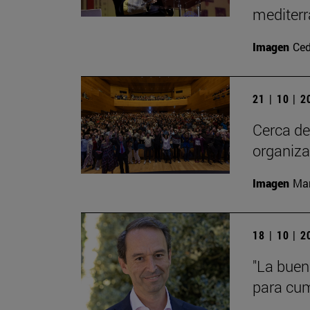
mediterr
Imagen
Ced
21 | 10 | 
Cerca de
organiza
Imagen
Man
18 | 10 | 
"La buen
para cump