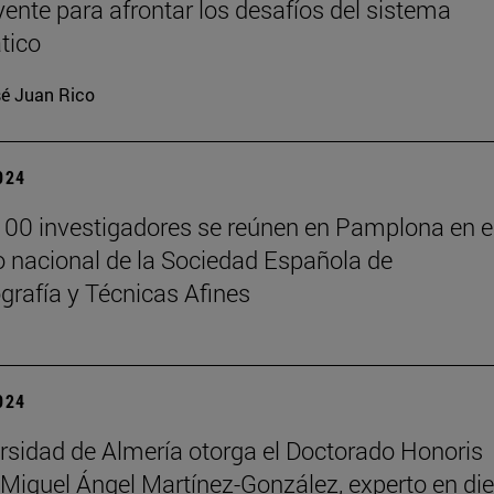
yente para afrontar los desafíos del sistema
tico
é Juan Rico
2024
00 investigadores se reúnen en Pamplona en e
 nacional de la Sociedad Española de
rafía y Técnicas Afines
2024
rsidad de Almería otorga el Doctorado Honoris
Miguel Ángel Martínez-González, experto en die