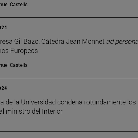
uel Castells
2024
resa Gil Bazo, Cátedra Jean Monnet
ad person
ios Europeos
uel Castells
2024
ra de la Universidad condena rotundamente los
al ministro del Interior