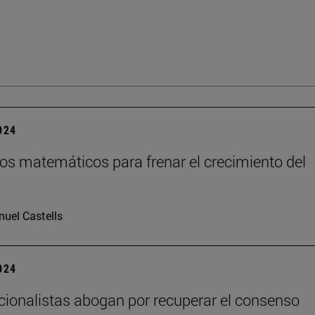
2024
os matemáticos para frenar el crecimiento del
uel Castells
2024
cionalistas abogan por recuperar el consenso