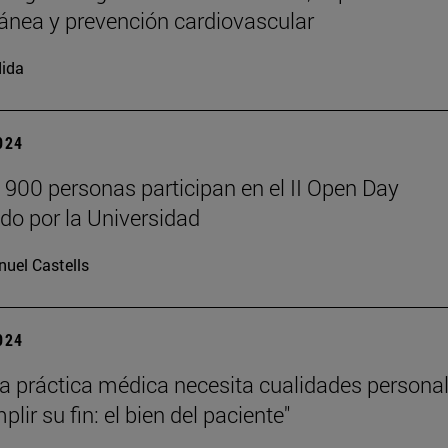
ánea y prevención cardiovascular
ida
2024
 900 personas participan en el II Open Day
do por la Universidad
uel Castells
2024
a práctica médica necesita cualidades persona
lir su fin: el bien del paciente"