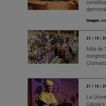
constitu
democrá
Imagen
Jos
23 | 10 | 
Más de 1
congreso
Cromatog
21 | 10 | 
La Unive
Causa a 