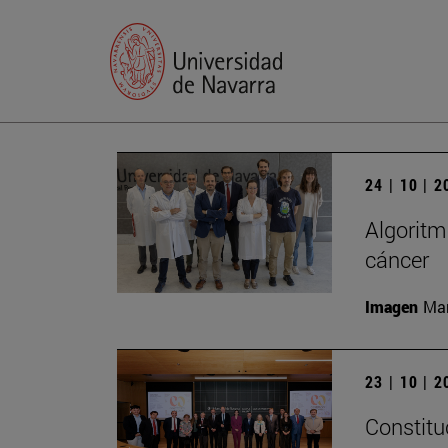
24 | 10 | 
Algoritm
cáncer
Imagen
Man
23 | 10 | 
Constitu