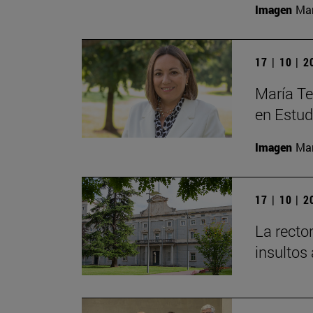
Imagen
Man
17 | 10 | 
María Te
en Estud
Imagen
Man
17 | 10 | 
La recto
insultos 