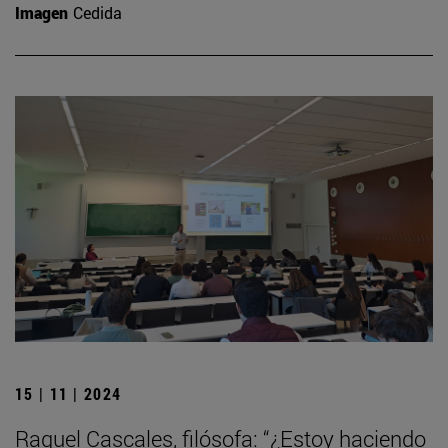
Imagen
Cedida
15 | 11 | 2024
Raquel Cascales, filósofa: “¿Estoy haciendo