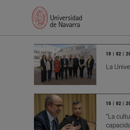
10 | 02 | 
La Unive
10 | 02 | 
“La cultu
capacida