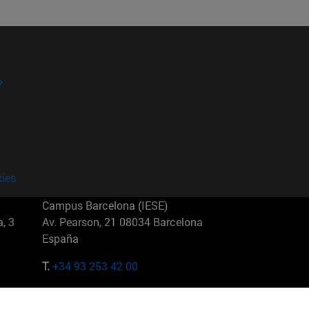
?
kies
Campus Barcelona (IESE)
, 3
Av. Pearson, 21 08034 Barcelona
España
T.
+34 93 253 42 00
Campus Sao Paulo (IESE)