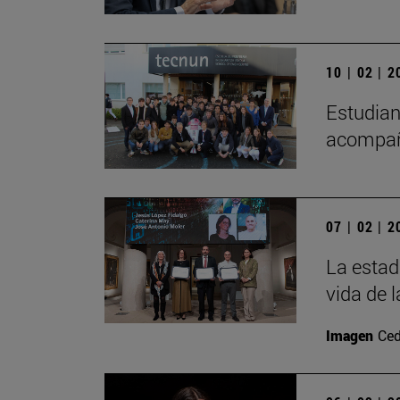
10 | 02 | 
Estudian
acompaña
07 | 02 | 
La estad
vida de 
Imagen
Ced