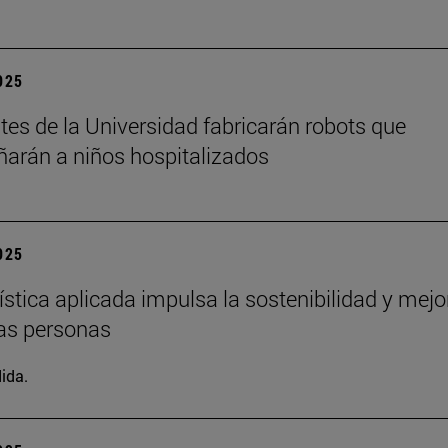
2025
tes de la Universidad fabricarán robots que
rán a niños hospitalizados
2025
ística aplicada impulsa la sostenibilidad y mejo
las personas
ida.