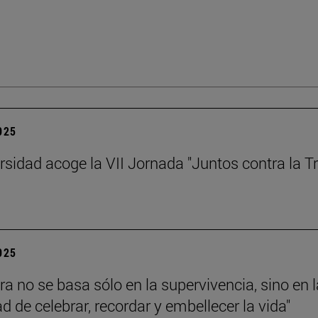
2025
rsidad acoge la VII Jornada "Juntos contra la Tr
2025
ra no se basa sólo en la supervivencia, sino en l
d de celebrar, recordar y embellecer la vida"