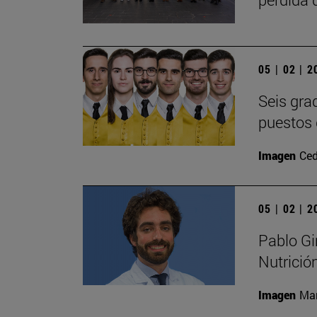
05 | 02 | 
Seis gra
puestos 
Imagen
Ced
05 | 02 | 
Pablo Gi
Nutrició
Imagen
Man