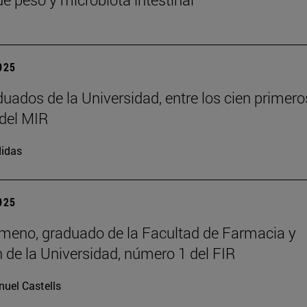
2025
duados de la Universidad, entre los cien primero
del MIR
idas
2025
meno, graduado de la Facultad de Farmacia y
n de la Universidad, número 1 del FIR
uel Castells