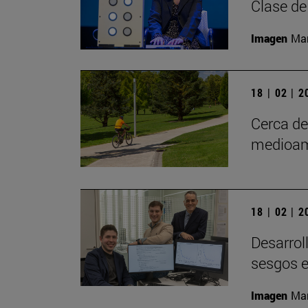
Clase de
Imagen
Man
18 | 02 | 
Cerca d
medioam
18 | 02 | 
Desarrol
sesgos e
Imagen
Man