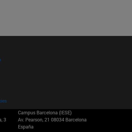
?
kies
Campus Barcelona (IESE)
, 3
Av. Pearson, 21 08034 Barcelona
España