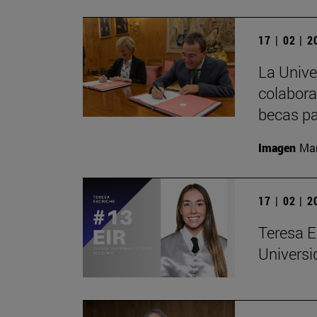
17 | 02 | 
La Univ
colabora
becas pa
Imagen
Man
17 | 02 | 
Teresa E
Universi