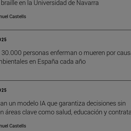
 braille en la Universidad de Navarra
uel Castells
2025
e 30.000 personas enferman o mueren por cau
bientales en España cada año
2025
lan un modelo IA que garantiza decisiones sin
n áreas clave como salud, educación y contrat
uel Castells