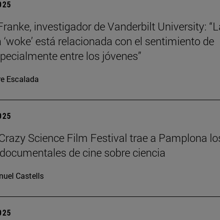
2025
Franke, investigador de Vanderbilt University: “L
a ‘woke’ está relacionada con el sentimiento de
specialmente entre los jóvenes”
re Escalada
2025
azy Science Film Festival trae a Pamplona lo
documentales de cine sobre ciencia
uel Castells
2025