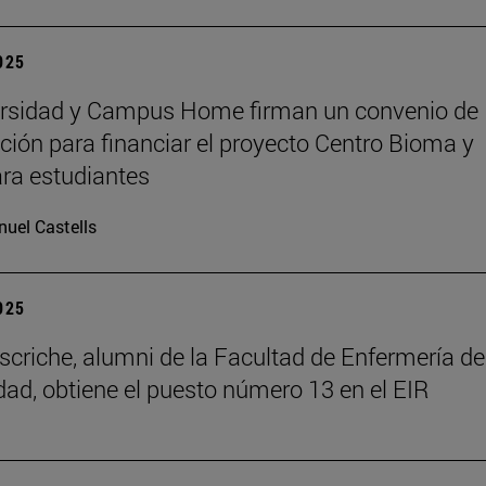
2025
ersidad y Campus Home firman un convenio de
ción para financiar el proyecto Centro Bioma y
ra estudiantes
uel Castells
2025
scriche, alumni de la Facultad de Enfermería de
dad, obtiene el puesto número 13 en el EIR