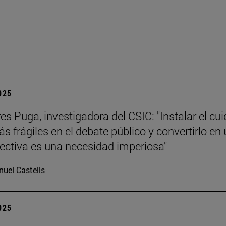
2025
es Puga, investigadora del CSIC: "Instalar el cu
s frágiles en el debate público y convertirlo en
lectiva es una necesidad imperiosa"
uel Castells
2025