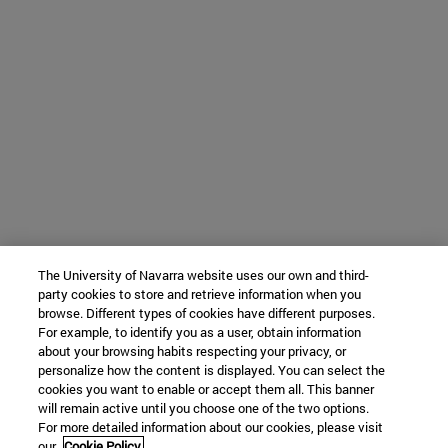
The University of Navarra website uses our own and third-
party cookies to store and retrieve information when you
browse. Different types of cookies have different purposes.
For example, to identify you as a user, obtain information
about your browsing habits respecting your privacy, or
personalize how the content is displayed. You can select the
cookies you want to enable or accept them all. This banner
will remain active until you choose one of the two options.
For more detailed information about our cookies, please visit
our
Cookie Policy.