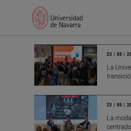
23 | 05 | 
La Unive
transició
23 | 05 | 
La moda 
centrado