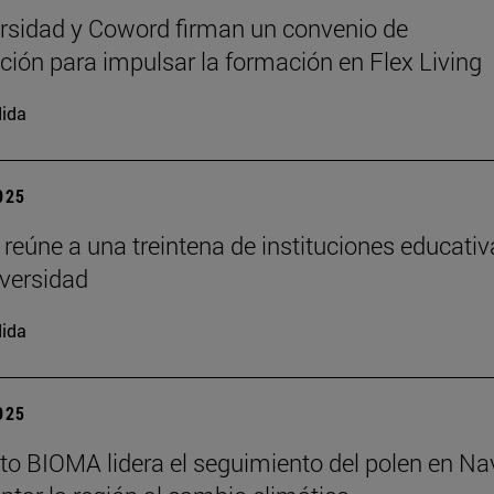
rsidad y Coword firman un convenio de
ción para impulsar la formación en Flex Living
ida
2025
 reúne a una treintena de instituciones educati
iversidad
ida
2025
tuto BIOMA lidera el seguimiento del polen en Na