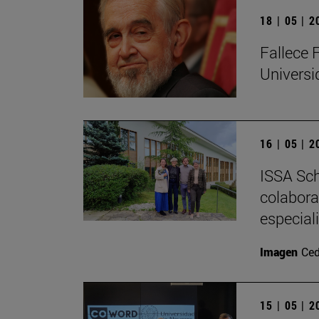
18 | 05 | 
Fallece 
Univers
16 | 05 | 
ISSA Sch
colabora
especial
Imagen
Ced
15 | 05 | 