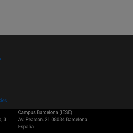
?
kies
Campus Barcelona (IESE)
, 3
Av. Pearson, 21 08034 Barcelona
España