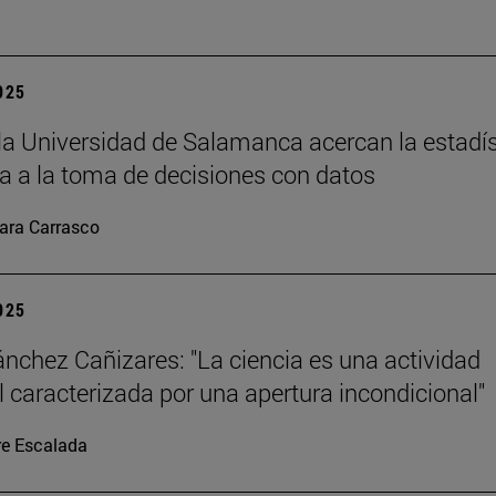
2025
la Universidad de Salamanca acercan la estadís
 a la toma de decisiones con datos
ara Carrasco
2025
ánchez Cañizares: "La ciencia es una actividad
al caracterizada por una apertura incondicional"
re Escalada