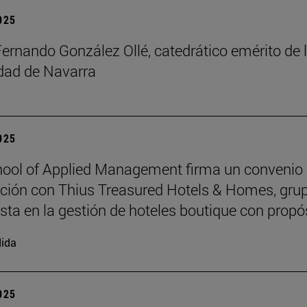
2025
Fernando González Ollé, catedrático emérito de 
idad de Navarra
2025
ool of Applied Management firma un convenio
ción con Thius Treasured Hotels & Homes, gru
ista en la gestión de hoteles boutique con propó
ida
2025