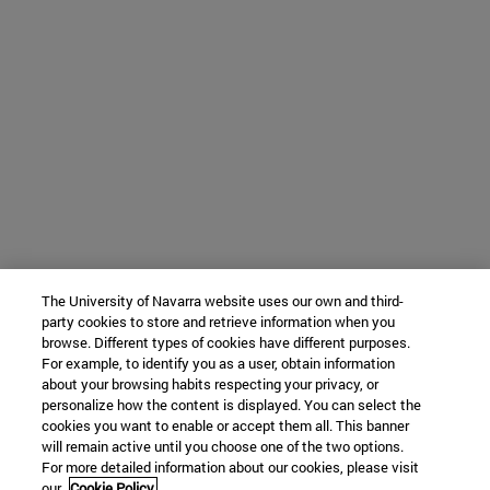
The University of Navarra website uses our own and third-
party cookies to store and retrieve information when you
browse. Different types of cookies have different purposes.
For example, to identify you as a user, obtain information
about your browsing habits respecting your privacy, or
personalize how the content is displayed. You can select the
cookies you want to enable or accept them all. This banner
will remain active until you choose one of the two options.
For more detailed information about our cookies, please visit
our
Cookie Policy.