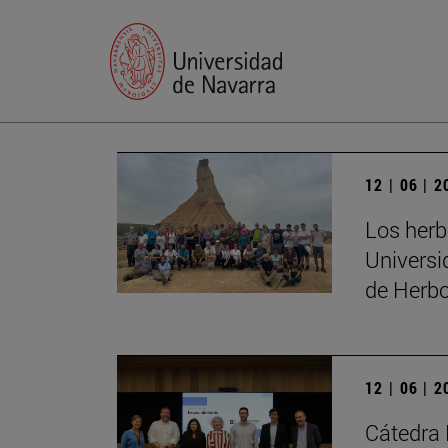
12 | 06 | 
Los herb
Universi
de Herbo
12 | 06 | 
Cátedra 