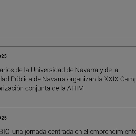
2025
arios de la Universidad de Navarra y de la
dad Pública de Navarra organizan la XXIX Ca
rización conjunta de la AHIM
2025
BIC, una jornada centrada en el emprendimiento