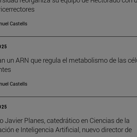
icerrectores
uel Castells
2025
can un ARN que regula el metabolismo de las cél
ntes
uel Castells
2025
o Javier Planes, catedrático en Ciencias de la
ón e Inteligencia Artificial, nuevo director de