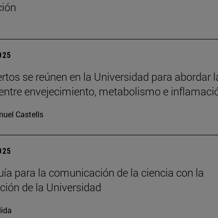
ción
2025
rtos se reúnen en la Universidad para abordar l
 entre envejecimiento, metabolismo e inflamaci
uel Castells
2025
ía para la comunicación de la ciencia con la
ación de la Universidad
ida