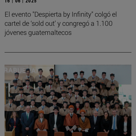
16 | 06 | 2025
El evento "Despierta by Infinity" colgó el
cartel de ‘sold out’ y congregó a 1.100
jóvenes guatemaltecos