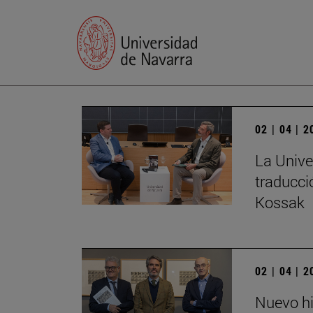
02 | 04 | 
La Unive
traducci
Kossak
02 | 04 | 
Nuevo hi