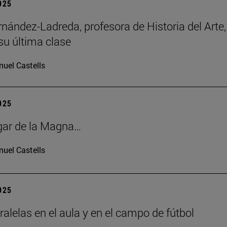
2025
rnández-Ladreda, profesora de Historia del Arte,
su última clase
uel Castells
2025
gar de la Magna…
uel Castells
2025
ralelas en el aula y en el campo de fútbol