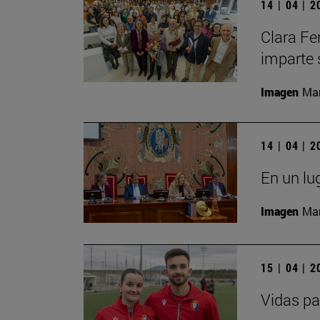
14 | 04 | 
Clara Fe
imparte 
Imagen
Man
14 | 04 | 
En un lu
Imagen
Man
15 | 04 | 
Vidas pa