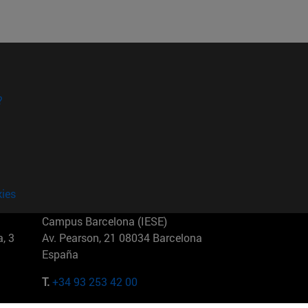
?
kies
Campus Barcelona (IESE)
, 3
Av. Pearson, 21 08034 Barcelona
España
T.
+34 93 253 42 00