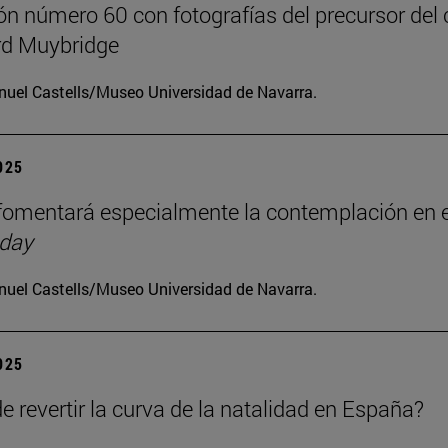
ón número 60 con fotografías del precursor del 
d Muybridge
uel Castells/Museo Universidad de Navarra.
2025
omentará especialmente la contemplación en e
 day
uel Castells/Museo Universidad de Navarra.
2025
e revertir la curva de la natalidad en España?