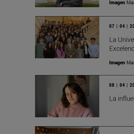
Imagen
Man
07 | 04 | 
La Unive
Excelenc
Imagen
Man
08 | 04 | 
La influ