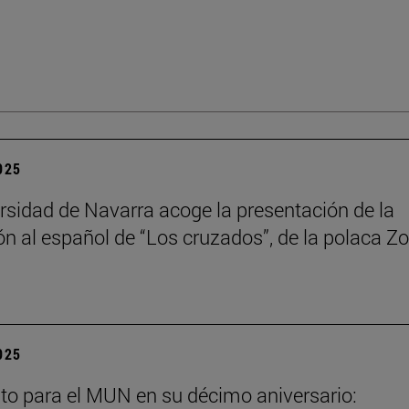
2025
rsidad de Navarra acoge la presentación de la
ón al español de “Los cruzados”, de la polaca Zo
2025
to para el MUN en su décimo aniversario: