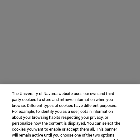
The University of Navarra website uses our own and third-
party cookies to store and retrieve information when you
browse. Different types of cookies have different purposes.
For example, to identify you as a user, obtain information
about your browsing habits respecting your privacy, or
personalize how the content is displayed. You can select the
cookies you want to enable or accept them all. This banner
will remain active until you choose one of the two options.