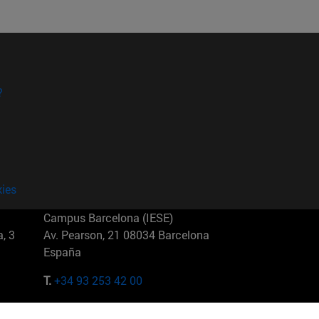
?
kies
Campus Barcelona (IESE)
, 3
Av. Pearson, 21 08034 Barcelona
España
T.
+34 93 253 42 00
Campus Sao Paulo (IESE)