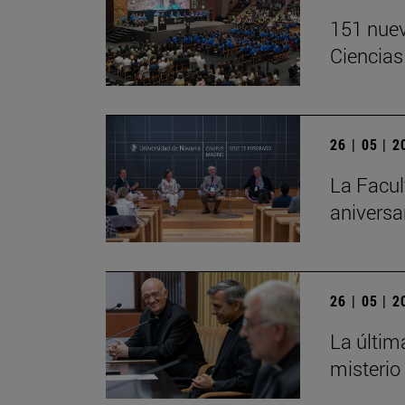
151 nuev
Ciencias
26 | 05 | 
La Facul
aniversa
26 | 05 | 
La últim
misterio