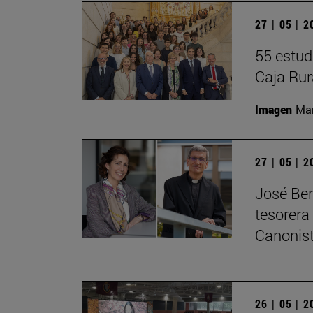
27 | 05 | 
55 estud
Caja Rur
Imagen
Man
27 | 05 | 
José Ber
tesorera
Canonis
26 | 05 | 