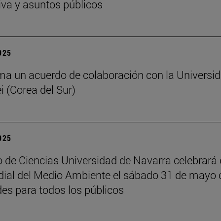
iva y asuntos públicos
2025
ma un acuerdo de colaboración con la Universi
i (Corea del Sur)
2025
 de Ciencias Universidad de Navarra celebrará 
ial del Medio Ambiente el sábado 31 de mayo 
des para todos los públicos