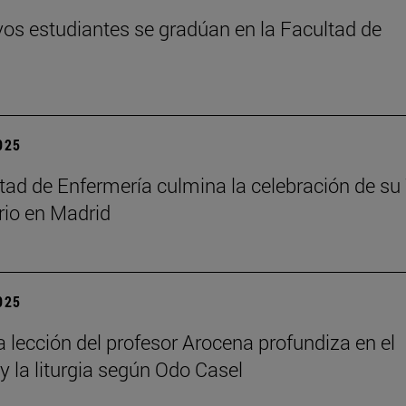
os estudiantes se gradúan en la Facultad de
2025
tad de Enfermería culmina la celebración de su
rio en Madrid
2025
a lección del profesor Arocena profundiza en el
 y la liturgia según Odo Casel