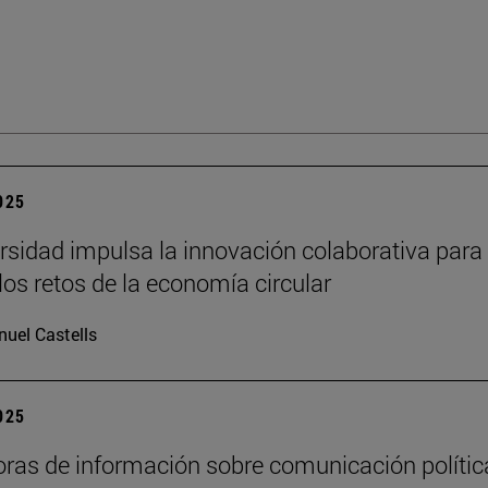
2025
rsidad impulsa la innovación colaborativa para
los retos de la economía circular
uel Castells
2025
oras de información sobre comunicación polític