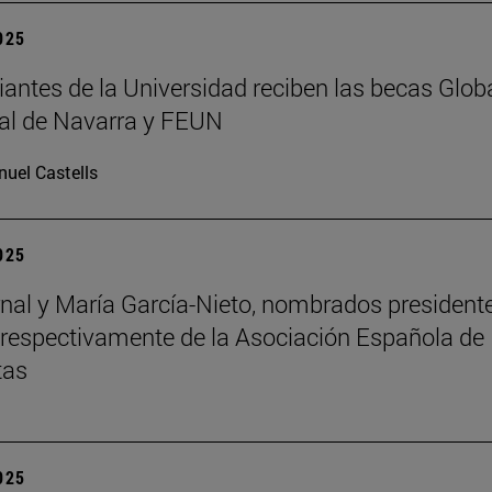
2025
iantes de la Universidad reciben las becas Glob
al de Navarra y FEUN
uel Castells
2025
nal y María García-Nieto, nombrados president
 respectivamente de la Asociación Española de
tas
2025