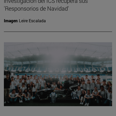
investigación del ICS recupera sus
'Responsorios de Navidad'
Imagen
Leire Escalada