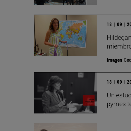
18 | 09 | 
Hildegar
miembro
Imagen
Ced
18 | 09 | 
Un estudi
pymes te