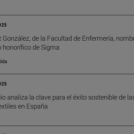
2025
t González, de la Facultad de Enfermería, nomb
 honorífico de Sigma
ida
2025
o analiza la clave para el éxito sostenible de la
xtiles en España