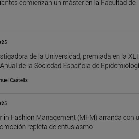
iantes comienzan un máster en la Facultad de
2025
stigadora de la Universidad, premiada en la XLII
Anual de la Sociedad Española de Epidemiolog
uel Castells
2025
er in Fashion Management (MFM) arranca con 
omoción repleta de entusiasmo