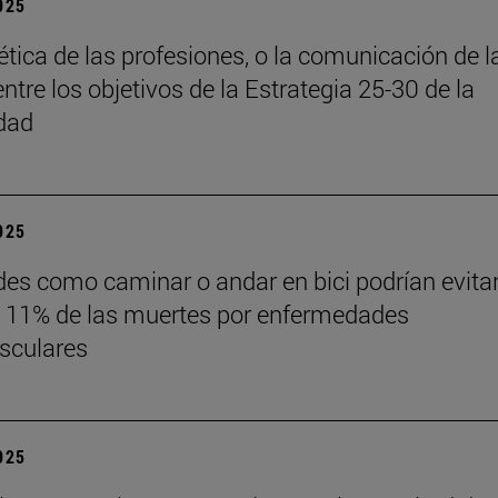
2025
 ética de las profesiones, o la comunicación de l
entre los objetivos de la Estrategia 25-30 de la
dad
2025
des como caminar o andar en bici podrían evita
 11% de las muertes por enfermedades
sculares
2025