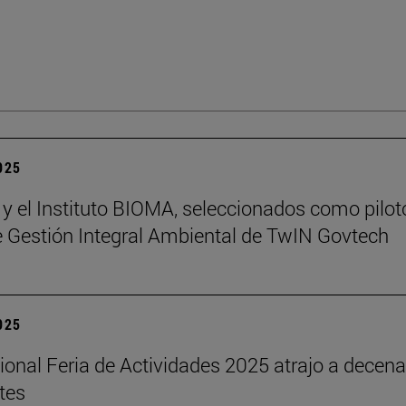
2025
 y el Instituto BIOMA, seleccionados como pilot
de Gestión Integral Ambiental de TwIN Govtech
2025
cional Feria de Actividades 2025 atrajo a decen
tes