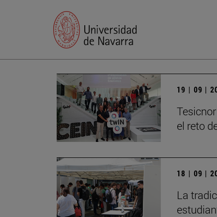
19 | 09 | 
Tesicnor
el reto 
18 | 09 | 
La tradi
estudian