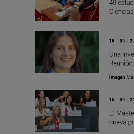
49 estud
Ciencias
16 | 09 | 
Una inve
Reunión 
Imagen
Man
16 | 09 | 
El Mást
nueva pr