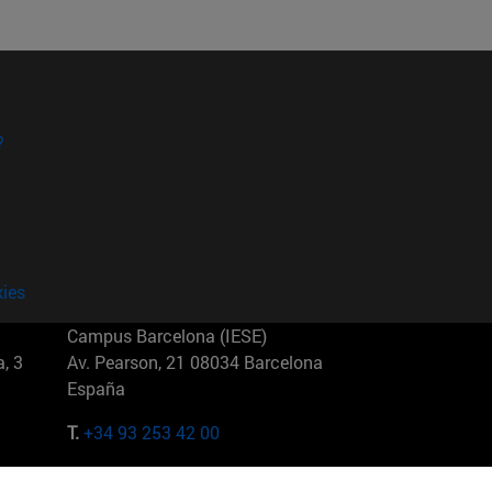
?
kies
Campus Barcelona (IESE)
, 3
Av. Pearson, 21 08034 Barcelona
España
T.
+34 93 253 42 00
Campus Sao Paulo (IESE)