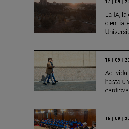
17 | 09 | 
La IA, la
ciencia, 
Universi
16 | 09 | 
Activida
hasta un
cardiova
16 | 09 | 