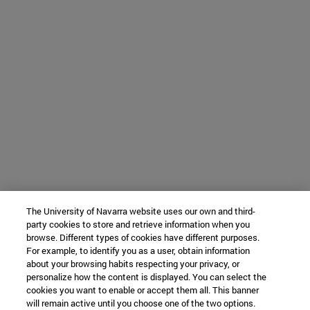
The University of Navarra website uses our own and third-
party cookies to store and retrieve information when you
browse. Different types of cookies have different purposes.
For example, to identify you as a user, obtain information
about your browsing habits respecting your privacy, or
personalize how the content is displayed. You can select the
cookies you want to enable or accept them all. This banner
will remain active until you choose one of the two options.