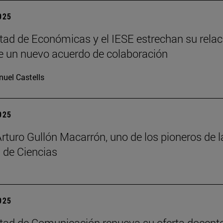
2025
tad de Económicas y el IESE estrechan su relac
 un nuevo acuerdo de colaboración
uel Castells
2025
Arturo Gullón Macarrón, uno de los pioneros de l
 de Ciencias
2025
tad de Comunicación renueva su oferta docent