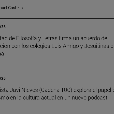
uel Castells
2025
tad de Filosofía y Letras firma un acuerdo de
ción con los colegios Luis Amigó y Jesuitinas d
na
2025
dista Javi Nieves (Cadena 100) explora el papel 
ismo en la cultura actual en un nuevo podcast