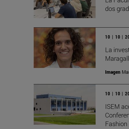
dos grad
10 | 10 | 
La inves
Maragall
Imagen
Man
10 | 10 | 
ISEM ac
Conferen
Fashion 