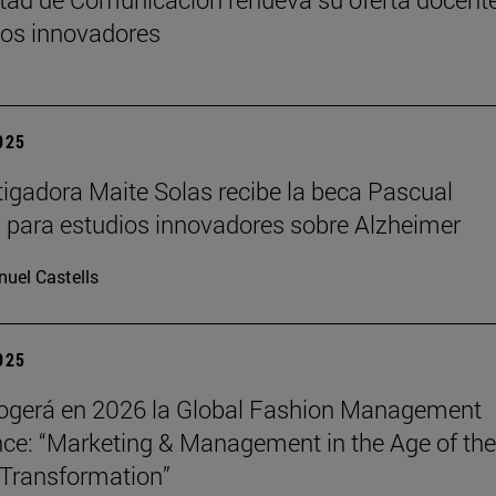
os innovadores
2025
tigadora Maite Solas recibe la beca Pascual
 para estudios innovadores sobre Alzheimer
uel Castells
2025
ogerá en 2026 la Global Fashion Management
ce: “Marketing & Management in the Age of the
Transformation”