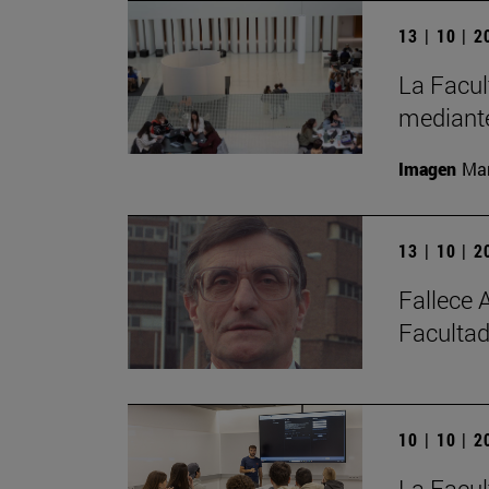
13 | 10 | 
La Facul
mediante
Imagen
Man
13 | 10 | 
Fallece 
Facultad
10 | 10 | 
La Facul