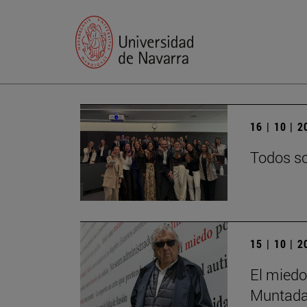
16 | 10 | 
Todos so
15 | 10 | 
El miedo
Muntada