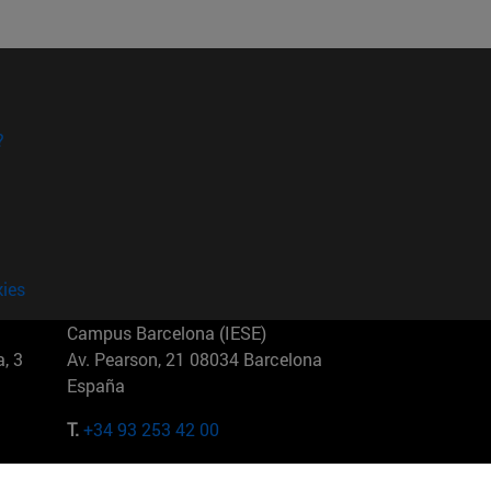
?
kies
Campus Barcelona (IESE)
, 3
Av. Pearson, 21 08034 Barcelona
España
T.
+34 93 253 42 00
Campus Sao Paulo (IESE)