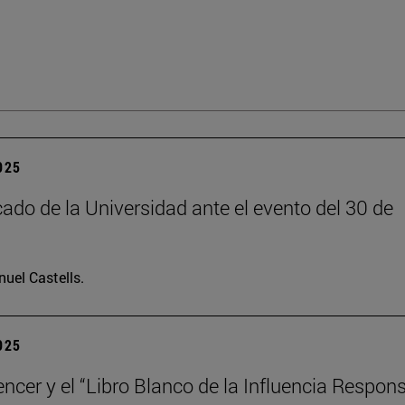
2025
do de la Universidad ante el evento del 30 de
uel Castells.
2025
encer y el “Libro Blanco de la Influencia Respon