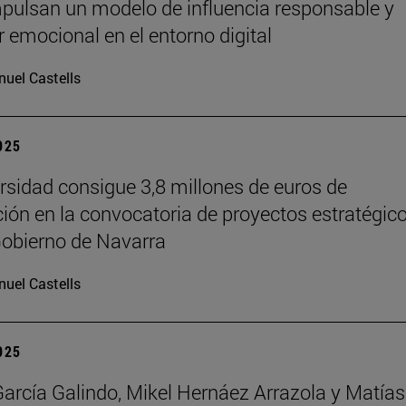
pulsan un modelo de influencia responsable y
r emocional en el entorno digital
uel Castells
2025
rsidad consigue 3,8 millones de euros de
ción en la convocatoria de proyectos estratégic
Gobierno de Navarra
uel Castells
2025
García Galindo, Mikel Hernáez Arrazola y Matías