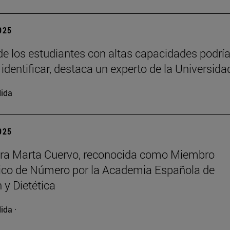
2025
e los estudiantes con altas capacidades podrí
 identificar, destaca un experto de la Universida
ida
2025
ora Marta Cuervo, reconocida como Miembro
co de Número por la Academia Española de
 y Dietética
ida ·