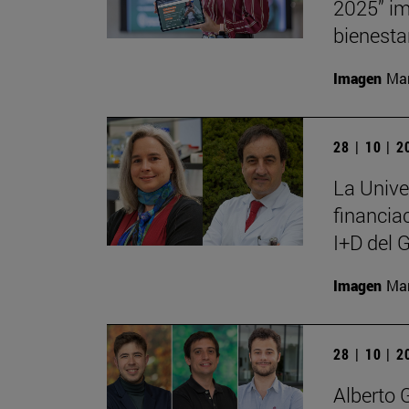
2025” im
bienesta
Imagen
Man
28 | 10 | 
La Unive
financia
I+D del 
Imagen
Man
28 | 10 | 
Alberto 