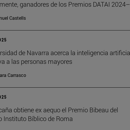
emente, ganadores de los Premios DATAI 2024
uel Castells
2025
sidad de Navarra acerca la inteligencia artificia
va a las personas mayores
ara Carrasco
2025
caña obtiene ex aequo el Premio Bibeau del
io Instituto Bíblico de Roma