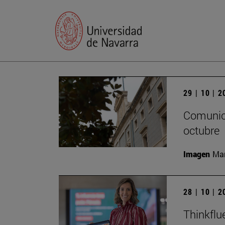
29 | 10 | 
Comunica
octubre
Imagen
Man
28 | 10 | 
Thinkflu