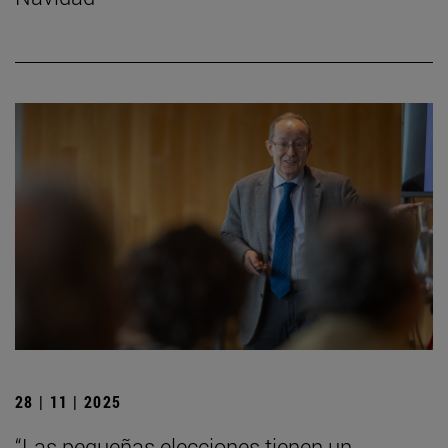
28 | 11 | 2025
“Las pequeñas elecciones tienen un