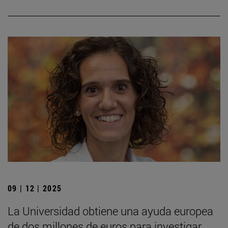
09 | 12 | 2025
La Universidad obtiene una ayuda europea
de dos millones de euros para investigar