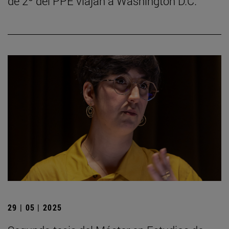
de 2º del PPE viajan a Washington D.C.
29 | 05 | 2025