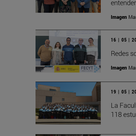
entender 
Imagen
Man
16 | 05 | 
Redes soc
Imagen
Man
19 | 05 | 
La Facul
118 estu