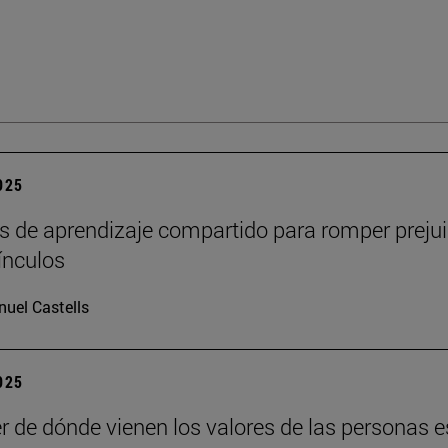
2025
s de aprendizaje compartido para romper prejui
vínculos
uel Castells
2025
r de dónde vienen los valores de las personas e