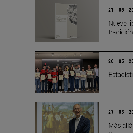
21 | 05 | 
Nuevo li
tradició
26 | 05 | 
Estadísti
27 | 05 | 
Más allá