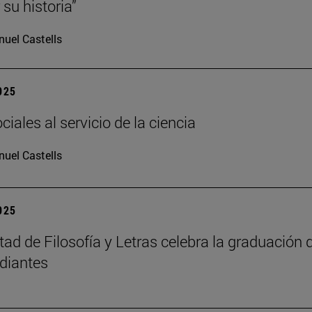
su historia”
uel Castells
2025
iales al servicio de la ciencia
uel Castells
2025
tad de Filosofía y Letras celebra la graduación 
diantes