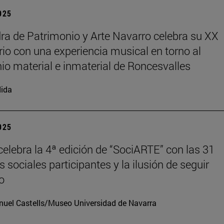
2025
ra de Patrimonio y Arte Navarro celebra su XX
rio con una experiencia musical en torno al
io material e inmaterial de Roncesvalles
ida
2025
elebra la 4ª edición de “SociARTE” con las 31
 sociales participantes y la ilusión de seguir
o
uel Castells/Museo Universidad de Navarra