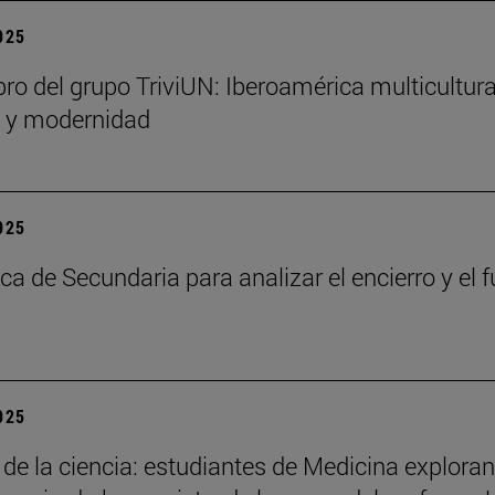
2025
bro del grupo TriviUN: Iberoamérica multicultura
n y modernidad
2025
ca de Secundaria para analizar el encierro y el f
2025
 de la ciencia: estudiantes de Medicina exploran