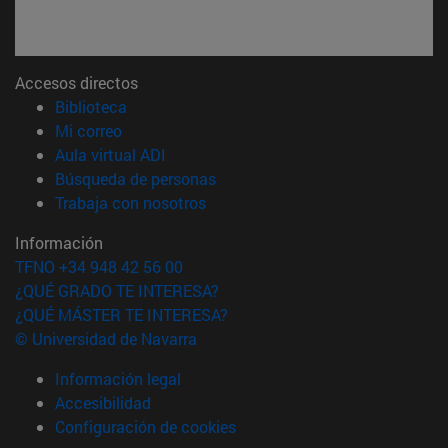
Accesos directos
(abre en nueva ventana)
Biblioteca
(abre en nueva ventana)
Mi correo
(abre en nueva ventana)
Aula virtual ADI
(abre en nueva ventana)
Búsqueda de personas
(abre en nueva ventana)
Trabaja con nosotros
Información
TFNO +34 948 42 56 00
¿QUÉ GRADO TE INTERESA?
¿QUÉ MÁSTER TE INTERESA?
© Universidad de Navarra
Información legal
Accesibilidad
Configuración de cookies