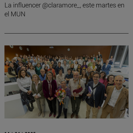
La influencer @claramore_, este martes en
el MUN