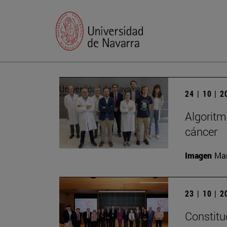
24 | 10 | 
Algoritm
cáncer
Imagen
Man
23 | 10 | 
Constitu