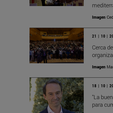
mediterr
Imagen
Ced
21 | 10 | 
Cerca de
organiza
Imagen
Man
18 | 10 | 
"La buen
para cump