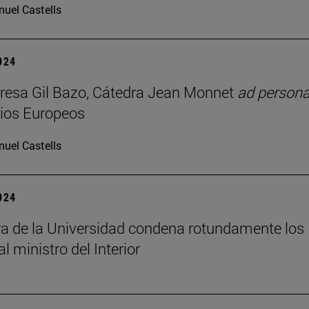
uel Castells
2024
resa Gil Bazo, Cátedra Jean Monnet
ad person
ios Europeos
uel Castells
2024
ra de la Universidad condena rotundamente los
al ministro del Interior