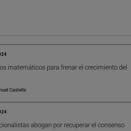
2024
os matemáticos para frenar el crecimiento del
uel Castells
2024
cionalistas abogan por recuperar el consenso