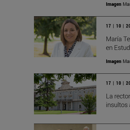
Imagen
Man
17 | 10 | 
María Te
en Estud
Imagen
Man
17 | 10 | 
La recto
insultos 