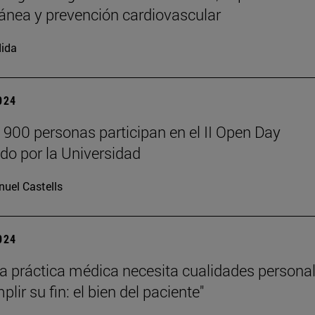
ánea y prevención cardiovascular
ida
2024
 900 personas participan en el II Open Day
do por la Universidad
uel Castells
2024
a práctica médica necesita cualidades persona
lir su fin: el bien del paciente"