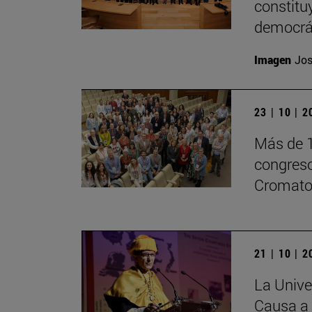
constitu
democrá
Imagen
Jos
23 | 10 | 
Más de 1
congreso
Cromatog
21 | 10 | 
La Unive
Causa a 