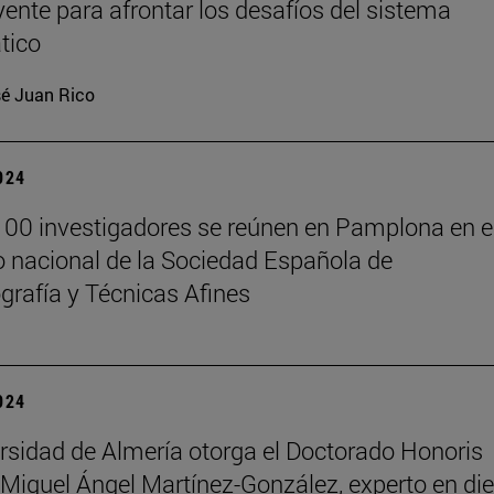
yente para afrontar los desafíos del sistema
tico
é Juan Rico
2024
00 investigadores se reúnen en Pamplona en e
 nacional de la Sociedad Española de
rafía y Técnicas Afines
2024
rsidad de Almería otorga el Doctorado Honoris
Miguel Ángel Martínez-González, experto en die