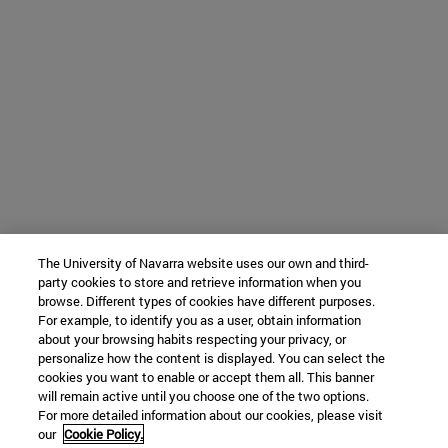
The University of Navarra website uses our own and third-
party cookies to store and retrieve information when you
browse. Different types of cookies have different purposes.
For example, to identify you as a user, obtain information
about your browsing habits respecting your privacy, or
personalize how the content is displayed. You can select the
cookies you want to enable or accept them all. This banner
will remain active until you choose one of the two options.
For more detailed information about our cookies, please visit
our
Cookie Policy.