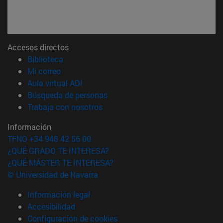
Accesos directos
(abre en nueva ventana)
Biblioteca
(abre en nueva ventana)
Mi correo
(abre en nueva ventana)
Aula virtual ADI
(abre en nueva ventana)
Búsqueda de personas
(abre en nueva ventana)
Trabaja con nosotros
Información
TFNO +34 948 42 56 00
¿QUÉ GRADO TE INTERESA?
¿QUÉ MÁSTER TE INTERESA?
© Universidad de Navarra
Información legal
Accesibilidad
Configuración de cookies