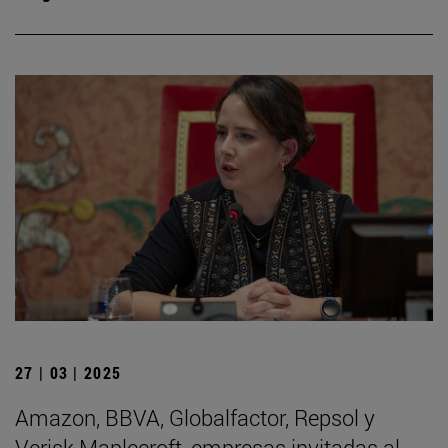
27 | 03 | 2025
Amazon, BBVA, Globalfactor, Repsol y
Verisk Maplecroft, empresas invitadas al