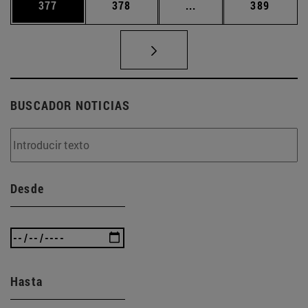
Página
Página
Páginas intermedias 
Página
377
378
...
389
BUSCADOR NOTICIAS
Desde
Hasta