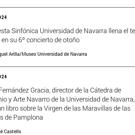
2024
sta Sinfónica Universidad de Navarra llena el t
en su 6º concierto de otoño
uel Arilla/Museo Universidad de Navarra
2024
Fernández Gracia, director de la Cátedra de
io y Arte Navarro de la Universidad de Navarra,
n libro sobre la Virgen de las Maravillas de las
as de Pamplona
é Castells