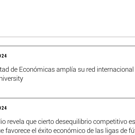
2024
tad de Económicas amplía su red internacional
niversity
2024
io revela que cierto desequilibrio competitivo e
ue favorece el éxito económico de las ligas de fú