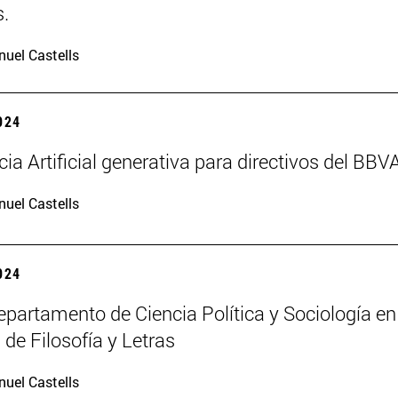
.
uel Castells
2024
cia Artificial generativa para directivos del BBV
uel Castells
2024
partamento de Ciencia Política y Sociología en
 de Filosofía y Letras
uel Castells