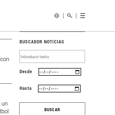
BUSCADOR NOTICIAS
 con
Desde
Hasta
s un
BUSCAR
tbol