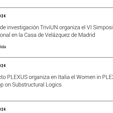
2024
 de investigación TriviUN organiza el VI Simpos
ional en la Casa de Velázquez de Madrid
ida
2024
cto PLEXUS organiza en Italia el Women in PL
 on Substructural Logics
2024