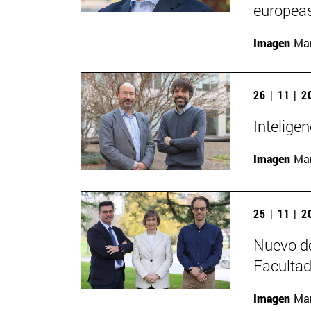
europeas
Imagen
Man
26 | 11 | 
Inteligen
Imagen
Man
25 | 11 | 
Nuevo de
Facultad
Imagen
Man