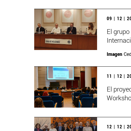
09 | 12 | 
El grupo
Internac
Imagen
Ced
11 | 12 | 
El proye
Workshop
12 | 12 | 