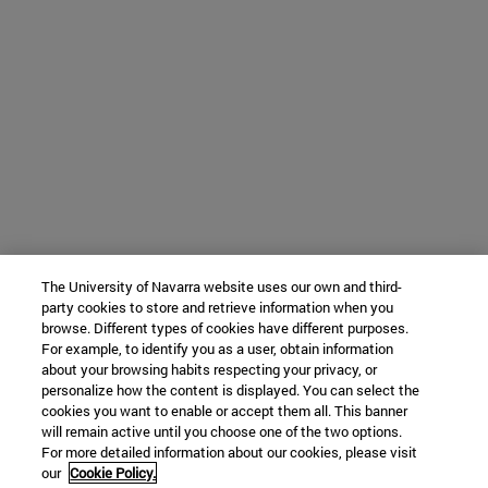
The University of Navarra website uses our own and third-
party cookies to store and retrieve information when you
browse. Different types of cookies have different purposes.
For example, to identify you as a user, obtain information
about your browsing habits respecting your privacy, or
personalize how the content is displayed. You can select the
cookies you want to enable or accept them all. This banner
will remain active until you choose one of the two options.
For more detailed information about our cookies, please visit
our
Cookie Policy.