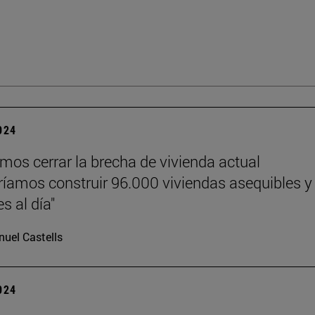
2024
emos cerrar la brecha de vivienda actual
ríamos construir 96.000 viviendas asequibles y
s al día"
uel Castells
2024