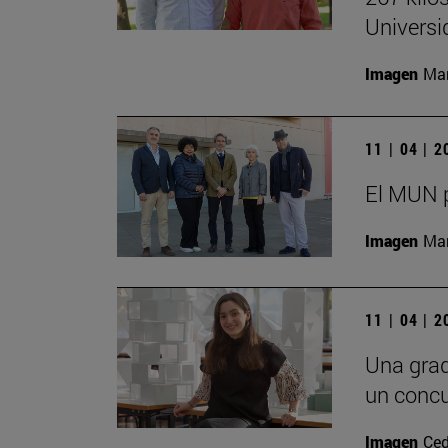
Universi
Imagen
Man
11 | 04 | 
El MUN 
Imagen
Man
11 | 04 | 
Una grad
un concu
Imagen
Ced