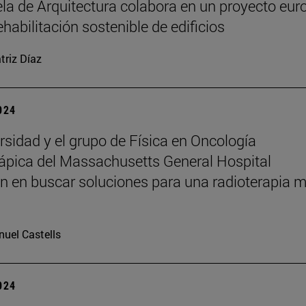
la de Arquitectura colabora en un proyecto eur
ehabilitación sostenible de edificios
triz Díaz
2024
rsidad y el grupo de Física en Oncología
ápica del Massachusetts General Hospital
n en buscar soluciones para una radioterapia 
uel Castells
2024