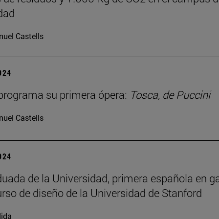
dad
uel Castells
2024
programa su primera ópera:
Tosca, de Puccini
uel Castells
2024
uada de la Universidad, primera española en g
rso de diseño de la Universidad de Stanford
ida