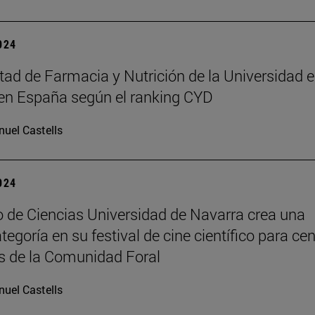
2024
tad de Farmacia y Nutrición de la Universidad e
en España según el ranking CYD
uel Castells
2024
 de Ciencias Universidad de Navarra crea una
egoría en su festival de cine científico para ce
s de la Comunidad Foral
uel Castells