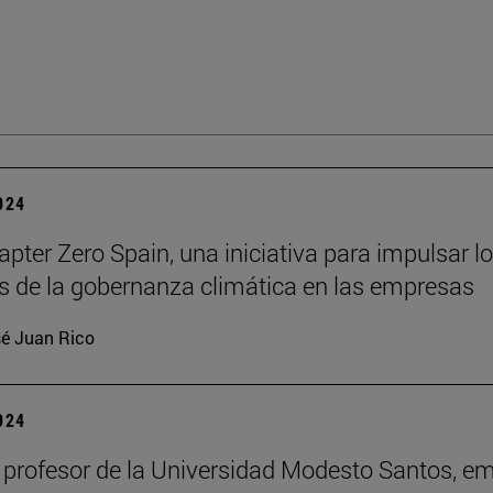
2024
pter Zero Spain, una iniciativa para impulsar l
os de la gobernanza climática en las empresas
é Juan Rico
2024
 profesor de la Universidad Modesto Santos, em