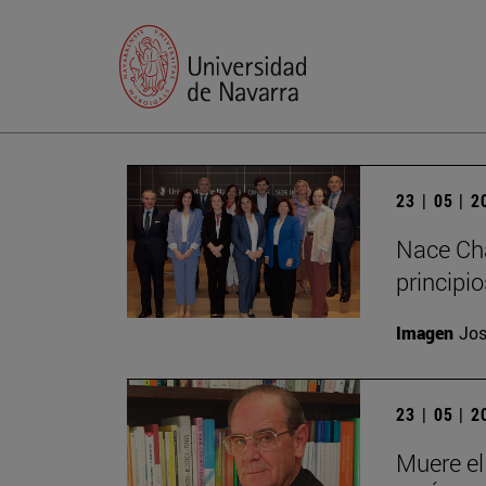
23 | 05 | 
Nace Cha
principi
Imagen
Jos
23 | 05 | 
Muere el