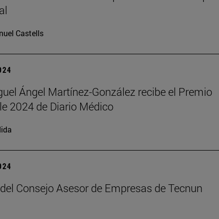
al
uel Castells
2024
iguel Ángel Martínez-González recibe el Premio
e 2024 de Diario Médico
ida
2024
del Consejo Asesor de Empresas de Tecnun