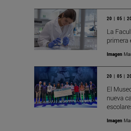
20 | 05 | 
La Facul
primera 
Imagen
Man
20 | 05 | 
El Museo
nueva cat
escolare
Imagen
Man