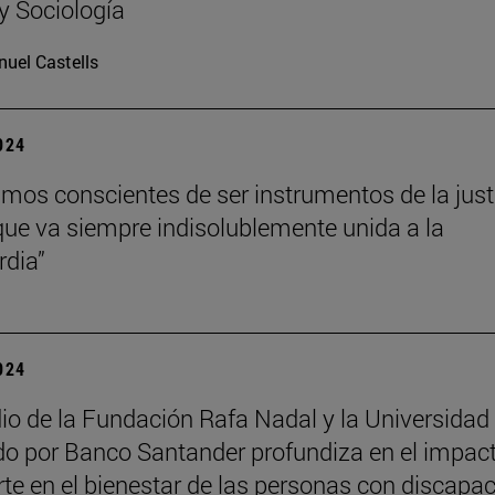
 y Sociología
uel Castells
2024
mos conscientes de ser instrumentos de la just
que va siempre indisolublemente unida a la
rdia”
2024
io de la Fundación Rafa Nadal y la Universidad
do por Banco Santander profundiza en el impac
rte en el bienestar de las personas con discapa