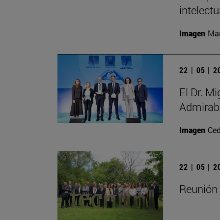
intelectu
Imagen
Man
22 | 05 | 
El Dr. M
Admirabl
Imagen
Ced
22 | 05 | 
Reunión 