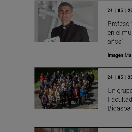
24 | 05 | 
Profesor
en el mu
años"
Imagen
Man
24 | 05 | 
Un grupo
Facultad
Bidasoa