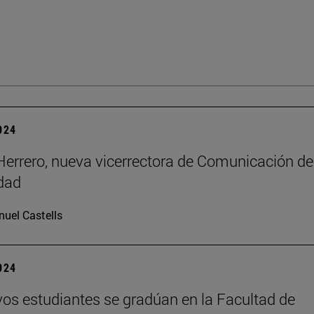
2024
errero, nueva vicerrectora de Comunicación de
dad
uel Castells
2024
os estudiantes se gradúan en la Facultad de