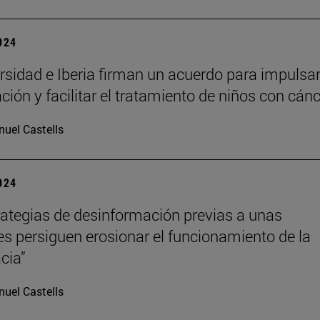
2024
rsidad e Iberia firman un acuerdo para impulsar
ción y facilitar el tratamiento de niños con cán
uel Castells
2024
rategias de desinformación previas a unas
es persiguen erosionar el funcionamiento de la
cia”
uel Castells