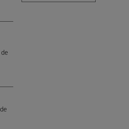
 de
 de