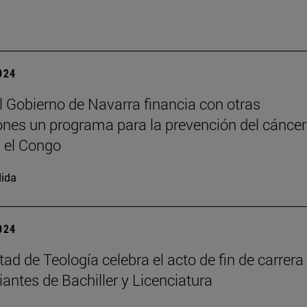
2024
l Gobierno de Navarra financia con otras
iones un programa para la prevención del cáncer
n el Congo
ida
2024
tad de Teología celebra el acto de fin de carrera
iantes de Bachiller y Licenciatura