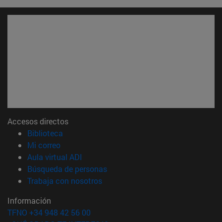
Accesos directos
(abre en nueva ventana)
Biblioteca
(abre en nueva ventana)
Mi correo
(abre en nueva ventana)
Aula virtual ADI
(abre en nueva ventana)
Búsqueda de personas
(abre en nueva ventana)
Trabaja con nosotros
Información
TFNO +34 948 42 56 00