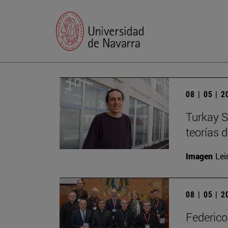
08 | 05 | 
Turkay S
teorías 
Imagen
Lei
08 | 05 | 
Federico