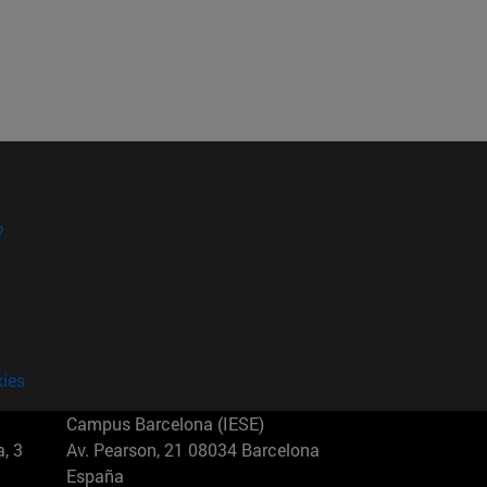
?
kies
Campus Barcelona (IESE)
, 3
Av. Pearson, 21 08034 Barcelona
España