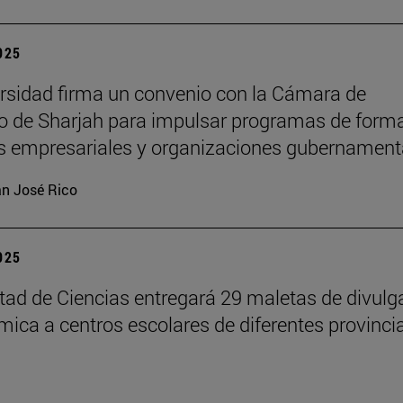
2025
rsidad firma un convenio con la Cámara de
 de Sharjah para impulsar programas de form
es empresariales y organizaciones gubernament
n José Rico
2025
tad de Ciencias entregará 29 maletas de divulg
ímica a centros escolares de diferentes provinci