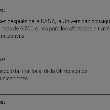
2025
es después de la DANA, la Universidad consig
 más de 6.700 euros para los afectados a travé
 iniciativas
2025
cogió la final local de la Olimpiada de
unicaciones
2025