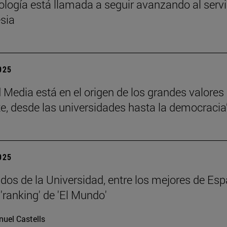
eología está llamada a seguir avanzando al servi
esia
2025
 Media está en el origen de los grandes valores
e, desde las universidades hasta la democracia
2025
dos de la Universidad, entre los mejores de Esp
'ranking' de 'El Mundo'
uel Castells