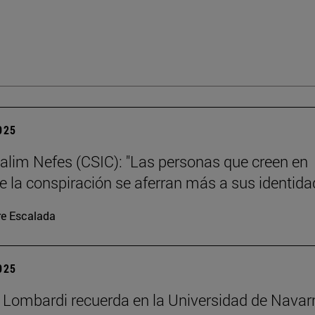
2025
alim Nefes (CSIC): "Las personas que creen en
de la conspiración se aferran más a sus identida
re Escalada
2025
 Lombardi recuerda en la Universidad de Navar